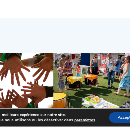
 meilleure expérience sur notre site.
Accept
ue nous utilisons ou les désactiver dans
paramètres
.
ale
Actualités