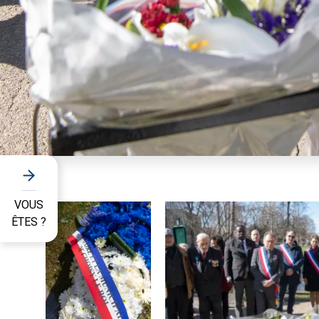
VOUS
ÊTES ?