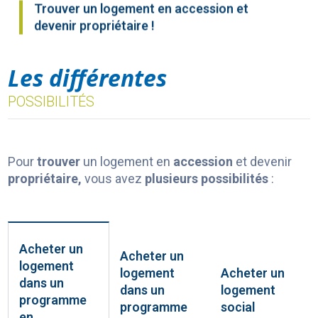
Trouver un logement en accession et
devenir propriétaire !
Les différentes
POSSIBILITÉS
Pour
trouver
un logement en
accession
et devenir
propriétaire,
vous avez
plusieurs possibilités
:
Acheter un
Acheter un
logement
logement
Acheter un
dans un
dans un
logement
programme
programme
social
en