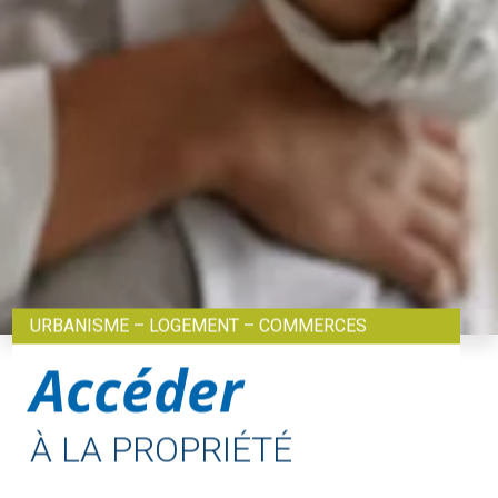
URBANISME – LOGEMENT – COMMERCES
Accéder
À LA PROPRIÉTÉ