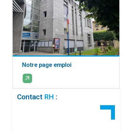
Notre page emploi
EN SAVOIR PLUS
Contact
RH
: