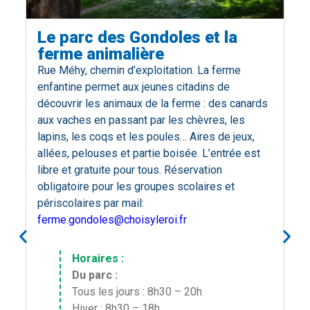
Le parc des Gondoles et la
ferme animalière
R
ue Méhy, chemin d’exploitation. La ferme
enfantine permet aux jeunes citadins de
découvrir les animaux de la ferme : des canards
aux vaches en passant par les chèvres, les
lapins, les coqs et les poules… Aires de jeux,
allées, pelouses et partie boisée. L’entrée est
libre et gratuite pour tous.
Réservation
obligatoire pour les groupes scolaires et
périscolaires par mail:
ferme.gondoles@choisyleroi.fr
Horaires :
Du parc :
Tous les jours : 8h30 – 20h
Hiver : 8h30 – 18h