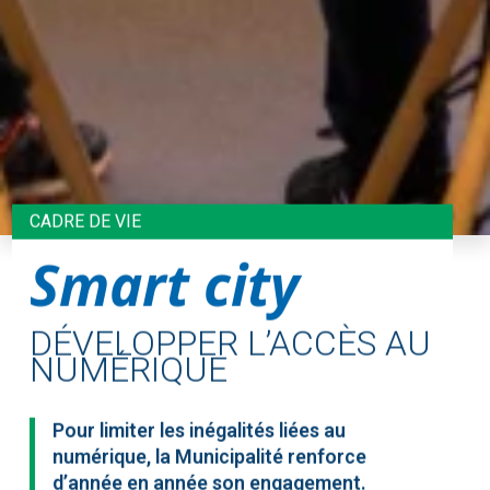
CADRE DE VIE
Smart city
DÉVELOPPER L’ACCÈS AU
NUMÉRIQUE
Pour limiter les inégalités liées au
numérique, la Municipalité renforce
d’année en année son engagement.