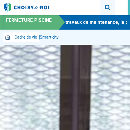
FERMETURE PISCINE
-
En raison de travaux de maintenance, la pisci
Cadre de vie
Smart city