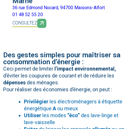
Marne
36 rue Edmond Nocard, 94700 Maisons-Alfort
01 48 52 55 20
CONSULTEZ
Des gestes simples pour maîtriser sa
consommation d’énergie :
Ceci permet de limiter
l’impact environnemental,
d’éviter les coupures de courant et de réduire les
dépenses
des ménages.
Pour
réaliser des économies d’énergie
, on peut :
Privilégier
les électroménagers à étiquette
énergétique
A
ou mieux
Utiliser
les modes
“éco”
des lave-linge et
lave-vaisselle