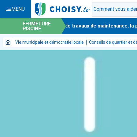
MENU
FERMETURE
-
En raison de travaux de maintenance, la pisc
PISCINE
Vie municipale et démocratie locale
Conseils de quartier et d