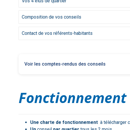
Vos 4 élus de quartier
Composition de vos conseils
Contact de vos référents-habitants
Voir les comptes-rendus des conseils
Fonctionnement
Une charte de fonctionnement
à télécharger 
Un
conseil
par quartier
tous les 2 mois.