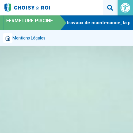
Ouvrir la 
FERMETURE PISCINE
-
En raison de travaux de maintenance, la pisci
Mentions Légales