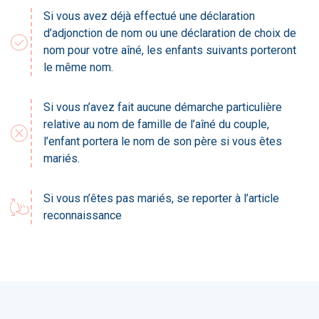
Si vous avez déjà effectué une déclaration
d’adjonction de nom ou une déclaration de choix de
check_circle
nom pour votre aîné, les enfants suivants porteront
le même nom.
Si vous n’avez fait aucune démarche particulière
relative au nom de famille de l’aîné du couple,
cancel
l’enfant portera le nom de son père si vous êtes
mariés.
Si vous n’êtes pas mariés, se reporter à l’article
swipe_vertical
reconnaissance