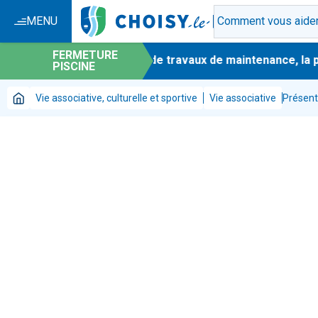
MENU
FERMETURE
-
En raison de travaux de maintenance, la pis
PISCINE
Vie associative, culturelle et sportive
Vie associative
Présent