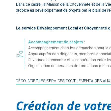
Dans ce cadre, la Maison de la Citoyenneté et de la Vie 
propice au développement de projets par le biais de 
Le service Développement Local et Citoyenneté guid
Accompagnement de projets :
Accompagnement dans les démarches pour la cré
volunteer_activism
Appui auprès des dirigeants, membres associatifs
Favoriser la rencontre et la coopération entre l
Organisation de sessions de formations (nou
DÉCOUVREZ LES SERVICES COMPLÉMENTAIRES AUX
Création de votr