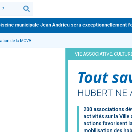
cine municipale Jean Andrieu sera exceptionnellement fermée 
ation de la MCVA
VIE ASSOCIATIVE, CULTUR
Tout sa
HUBERTINE 
200 associations dé
activités sur la Vill
actions favorisent l
mobilisation des hab