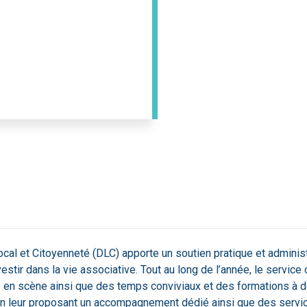
ocal et Citoyenneté (DLC) apporte un soutien pratique et administ
estir dans la vie associative. Tout au long de l’année, le servic
 en scène ainsi que des temps conviviaux et des formations à d
n leur proposant un accompagnement dédié ainsi que des service