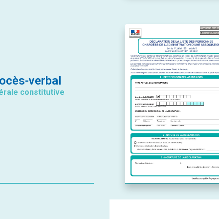
ocès-verbal
rale constitutive