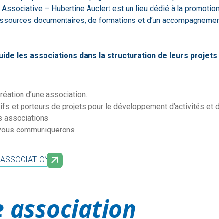
Associative – Hubertine Auclert est un lieu dédié à la promotion 
ressources documentaires, de formations et d’un accompagnemen
e les associations dans la structuration de leurs projets 
ation d’une association.
 et porteurs de projets pour le développement d’activités et de p
es associations
s vous communiquerons
 ASSOCIATIONS
e association