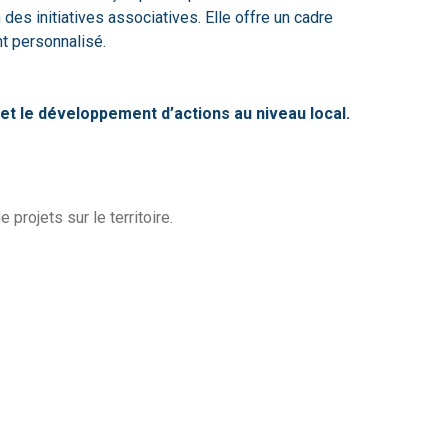
des initiatives associatives. Elle offre un cadre
t personnalisé.
et le développement d’actions au niveau local.
rojets sur le territoire.