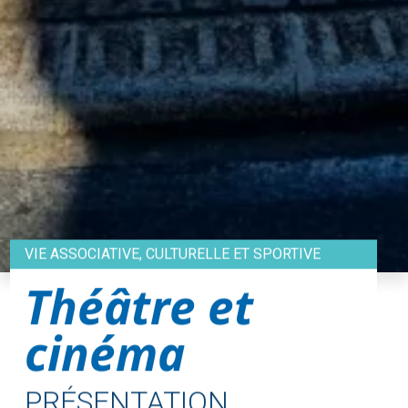
VIE ASSOCIATIVE, CULTURELLE ET SPORTIVE
Théâtre et
cinéma
PRÉSENTATION