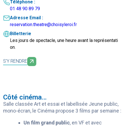
Téléphone :
01 48 90 89 79
Adresse Email :
reservation.theatre@choisyleroi.fr
Billetterie
Les jours de spectacle, une heure avant la représentati
on.
S'Y RENDRE
Côté cinéma…
Salle classée Art et essai et labellisée Jeune public,
mono-écran, le Cinéma propose 3 films par semaine :
Un film grand public
, en VF et avec