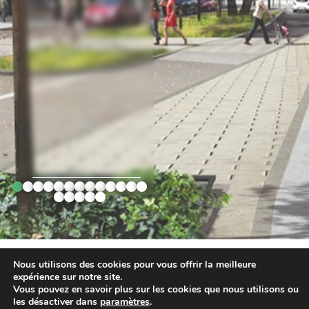
1
2
3
4
5
6
7
8
9
10
11
12
13
14
15
16
17
18
Nous utilisons des cookies pour vous offrir la meilleure
expérience sur notre site.
Vous pouvez en savoir plus sur les cookies que nous utilisons ou
les désactiver dans
paramètres
.