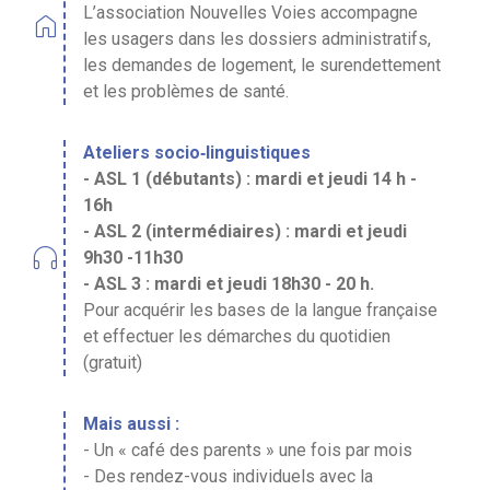
L’association Nouvelles Voies accompagne
home
les usagers dans les dossiers administratifs,
les demandes de logement, le surendettement
et les problèmes de santé.
Ateliers socio‐linguistiques
- ASL 1 (débutants) : mardi et jeudi 14 h -
16h
- ASL 2 (intermédiaires) : mardi et jeudi
headphones
9h30 -11h30
- ASL 3 : mardi et jeudi 18h30 - 20 h.
Pour acquérir les bases de la langue française
et effectuer les démarches du quotidien
(gratuit)
Mais aussi :
- Un « café des parents » une fois par mois
- Des rendez-vous individuels avec la