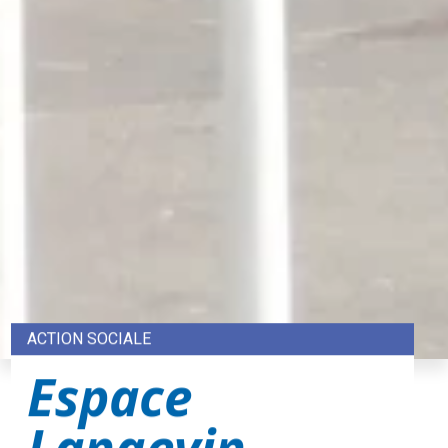
ACTION SOCIALE
Espace
Langevin