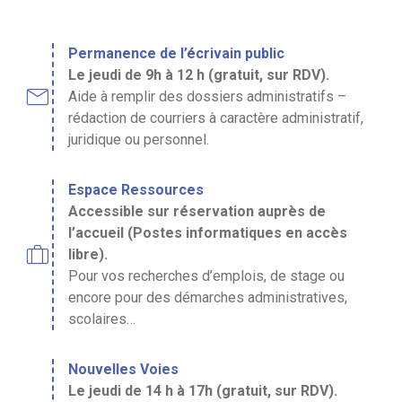
Permanence de l’écrivain public
Le jeudi de 9h à 12 h (gratuit, sur RDV).
mail
Aide à remplir des dossiers administratifs –
rédaction de courriers à caractère administratif,
juridique ou personnel.
Espace Ressources
Accessible sur réservation auprès de
l’accueil (Postes informatiques en accès
trip
libre).
Pour vos recherches d’emplois, de stage ou
encore pour des démarches administratives,
scolaires…
Nouvelles Voies
Le jeudi de 14 h à 17h (gratuit, sur RDV).