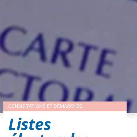
CONSULTATIONS ET DÉMARCHES
Listes