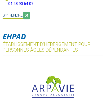
01 48 90 64 07
S'Y RENDRE
EHPAD
ÉTABLISSEMENT D’HÉBERGEMENT POUR
PERSONNES ÂGÉES DÉPENDANTES