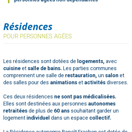
Résidences
POUR PERSONNES AGÉES
Les résidences sont dotées de
logements,
avec
cuisine
et
salle
de bains.
Les parties communes
comprennent une salle de
restauration,
un
salon
et
des salles pour des
animations
et
activités
diverses.
Ces deux résidences
ne sont pas
médicalisées.
Elles sont destinées aux personnes
autonomes
retraitées
de plus de
60 ans
souhaitant garder un
logement
individuel
dans un espace
collectif.
La Résidence autonomie Benoît Frachon est dotée de