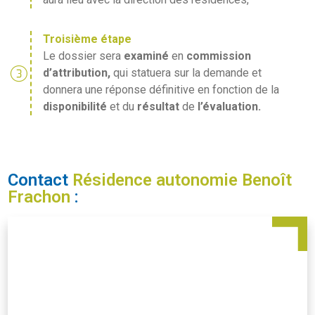
Troisième étape
Le dossier sera
examiné
en
commission
counter_3
d’attribution,
qui statuera sur la demande et
donnera une réponse définitive en fonction de la
disponibilité
et du
résultat
de
l’évaluation.
Contact
Résidence autonomie Benoît
Frachon
: