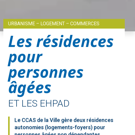
URBANISME – LOGEMENT – COMMERCES
Les résidences
pour
personnes
âgées
ET LES EHPAD
Le CCAS de la Ville gère deux résidences
autonomies (logements-foyers) pour
personnes âgées non dépendantes