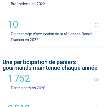
Brosselette en 2022
10
home
Pourcentage d'occupation de la résidence Benoît
Frachon en 2022
Une participation de paniers
gourmands maintenue chaque année
1 752
shopping_basket
Participants en 2020