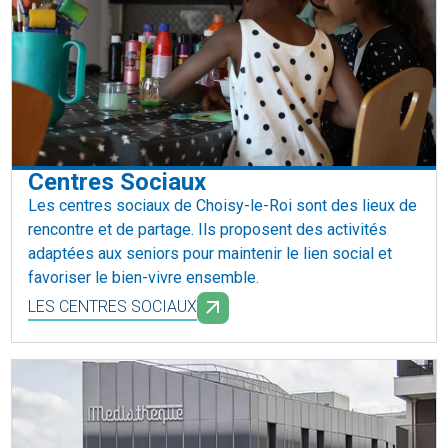
Centres Sociaux
Les centres sociaux de Choisy-le-Roi sont des lieux de
rencontre et de partage. Ils proposent des activités
adaptées aux seniors pour maintenir le lien social et
favoriser le bien-vivre ensemble.
LES CENTRES SOCIAUX