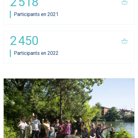
2 518
shopping_basket
Participants en 2021
2 450
shopping_basket
Participants en 2022