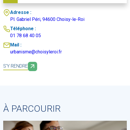
Adresse :
Pl. Gabriel Péri, 94600 Choisy-le-Roi
Téléphone :
01 78 68 40 05
Mail :
urbanisme@choisyleroi.fr
S'Y RENDRE
À PARCOURIR