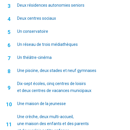
3
Deux résidences autonomies seniors
4
Deux centres sociaux
5
Un conservatoire
6
Un réseau de trois médiathèques
7
Un théâtre-cinéma
8
Une piscine, deux stades et neuf gymnases
Dix-sept écoles, cinq centres de loisirs
9
et deux centres de vacances municipaux
10
Une maison de la jeunesse
Une crèche, deux multi-accueil,
11
une maison des enfants et des parents