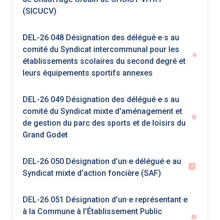
leurs équipements sportifs annexes
DEL-26 049 Désignation des délégué·e·s au
comité du Syndicat mixte d'aménagement et
de gestion du parc des sports et de loisirs du
Grand Godet
DEL-26 050 Désignation d’un·e délégué·e au
Syndicat mixte d’action foncière (SAF)
DEL-26 051 Désignation d’un·e représentant·e
à la Commune à l’Établissement Public
d’Aménagement Orly Rungis Seine Amont
(EPA ORSA)
DEL-26 052 Désignation d’un·e représentant·e
au Groupe D’Intérêt Public (GIP) Cité des
Métiers du Val-de-Marne