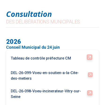
2026
Conseil Municipal du 24 juin
Tableau de contrôle préfecture CM
DEL-26-099-Voeu-en-soutien-a-la-Cite-
des-metiers
DEL-26-098-Voeu-incinerateur-Vitry-sur-
Seine
DEL-26 097 Compte-rendu des décisions L-
2122-22 du Code Général des Collectivités
Territoriales
DEL-26 096 Désignation d’un référent