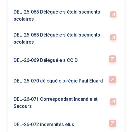
scolaires
DEL-26-069 Délégué·e·s CCID
DEL-26-070 délégué e s régie Paul Eluard
DEL-26-071 Correspondant Incendie et
Secours
DEL-26-072 indemnités élus
DEL-26-073 indemnités élus majoration
DEL-26-074 Désignation du délégué local
au sein du CNAS