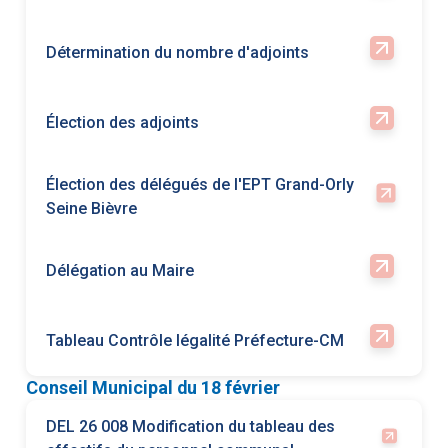
Élection des délégués de l'EPT Grand-Orly
Seine Bièvre
Délégation au Maire
Tableau Contrôle légalité Préfecture-CM
Conseil Municipal du 18 février
DEL 26 008 Modification du tableau des
effectifs du personnel communal
DEL 26 009 Rapport 2025 sur l'utilisation du
fonds de solidarité des communes de la
Région Ile-de-France (FSRIF)