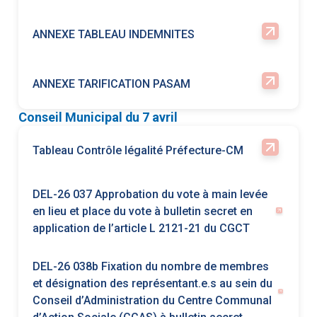
Conseil Municipal du 7 avril
Tableau Contrôle légalité Préfecture-CM
DEL-26 037 Approbation du vote à main levée
en lieu et place du vote à bulletin secret en
application de l’article L 2121-21 du CGCT
DEL-26 038b Fixation du nombre de membres
et désignation des représentant.e.s au sein du
Conseil d’Administration du Centre Communal
d’Action Sociale (CCAS) à bulletin secret
DEL-26 039 Désignation des membres à la
Commission d'Appel d'Offres (CAO)
DEL-26 040 Désignation des membres à la