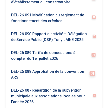
DEL-26 090 Rapport d’activité – Délégation
de Service Public (DSP) Tony LAINÉ 2025
DEL-26 089 Tarifs de concessions à
compter du 1er juillet 2026
DEL-26 088 Approbation de la convention
ARS
DEL-26 087 Répartition de la subvention
municipale aux associations locales pour
l’année 2026
DEL-26 086 Tarification de la taxe locale sur
la publicité extérieure à compter du 1er
janvier 2027
DEL-26 085 Fixation du tarif pour la