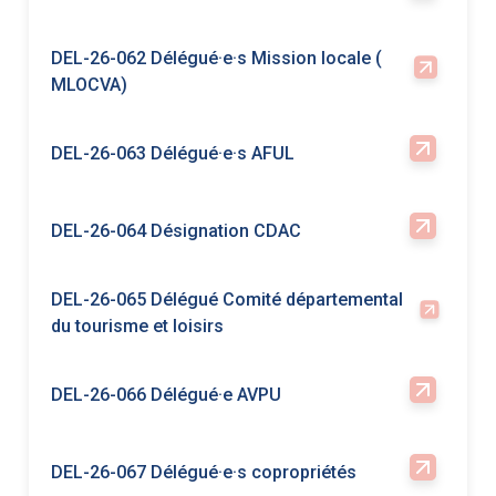
DEL-26-063 Délégué·e·s AFUL
DEL-26-064 Désignation CDAC
DEL-26-065 Délégué Comité départemental
du tourisme et loisirs
DEL-26-066 Délégué·e AVPU
DEL-26-067 Délégué·e·s copropriétés
DEL-26-068 Délégué·e·s établissements
scolaires
DEL-26-068 Délégué·e·s établissements