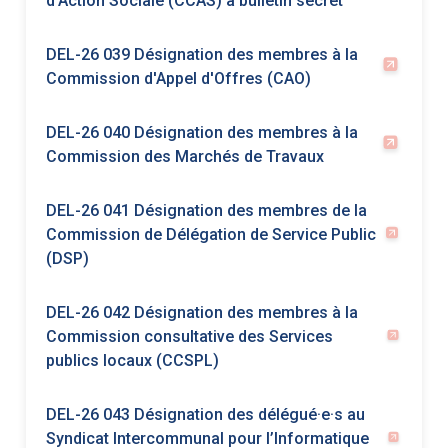
Commission des Marchés de Travaux
DEL-26 041 Désignation des membres de la
Commission de Délégation de Service Public
(DSP)
DEL-26 042 Désignation des membres à la
Commission consultative des Services
publics locaux (CCSPL)
DEL-26 043 Désignation des délégué·e·s au
Syndicat Intercommunal pour l’Informatique
et ses Outils (SICIO)
DEL-26 044 Désignation des délégué·e·s au
Syndicat Intercommunal pour le Gaz et
l’Électricité en Ile-de-France (SIGEIF)