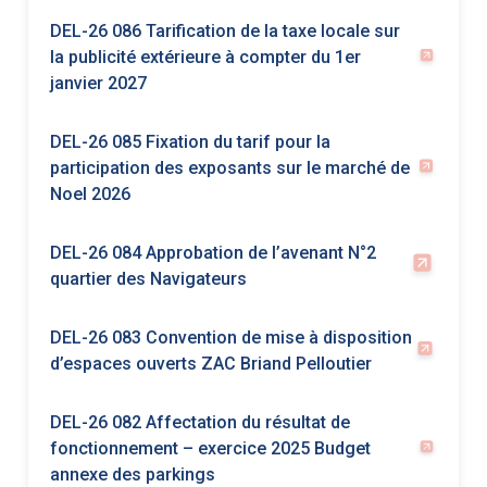
participation des exposants sur le marché de
Noel 2026
DEL-26 084 Approbation de l’avenant N°2
quartier des Navigateurs
DEL-26 083 Convention de mise à disposition
d’espaces ouverts ZAC Briand Pelloutier
DEL-26 082 Affectation du résultat de
fonctionnement – exercice 2025 Budget
annexe des parkings
https://www.choisyleroi.fr/wp-
content/uploads/2026/06/DEL-26-081-
Affectation-du-resultat-de-fonctionnement-–-
exercice-2025-Budget-principal.pdf