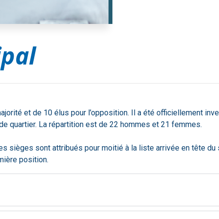
ipal
orité et de 10 élus pour l’opposition. Il a été officiellement inv
 de quartier. La répartition est de 22 hommes et 21 femmes.
es sièges sont attribués pour moitié à la liste arrivée en tête du s
mière position.