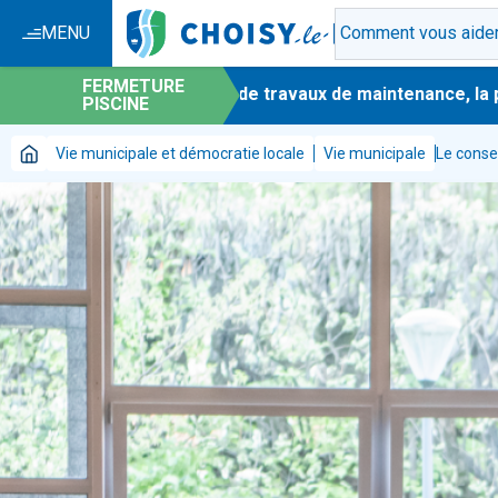
MENU
FERMETURE
-
En raison de travaux de maintenance, la pisc
PISCINE
Vie municipale et démocratie locale
Vie municipale
Le conse