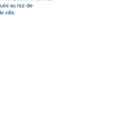
tuée au rez-de-
 ville.