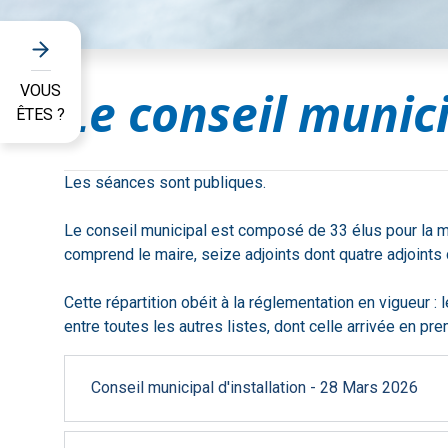
Le conseil munic
VOUS
ÊTES ?
Les séances sont publiques.
Le conseil municipal est composé de 33 élus pour la maj
comprend le maire, seize adjoints dont quatre adjoints
Cette répartition obéit à la réglementation en vigueur : l
entre toutes les autres listes, dont celle arrivée en pre
Conseil municipal d'installation - 28 Mars 2026