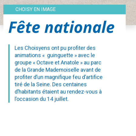
CHOISY EN IMAGE
Fête nationale
Les Choisyens ont pu profiter des
animations « guinguette » avec le
groupe « Octave et Anatole » au parc
de la Grande Mademoiselle avant de
profiter d’un magnifique feu d’artifice
tiré de la Seine. Des centaines
d’habitants étaient au rendez-vous à
l’occasion du 14 juillet.