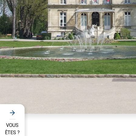
VOUS
ÊTES ?