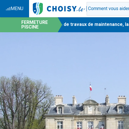
MENU
FERMETURE
-
En raison de travaux de maintenance, la p
PISCINE