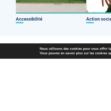
Accessibilité
Action soci
Nous utilisons des cookies pour vous offrir la
Vous pouvez en savoir plus sur les cookies q
Mairie de C
Pl. Gabriel Péri
01 48 92 44 44
94600 Choisy-
HORAIRES D'O
NOUS CONTAC