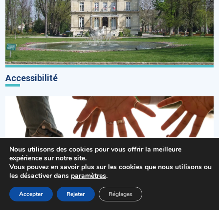
Accessibilité
Nous utilisons des cookies pour vous offrir la meilleure
expérience sur notre site.
Vous pouvez en savoir plus sur les cookies que nous utilisons ou
les désactiver dans
paramètres
.
MENU
Accepter
Rejeter
Réglages
Accueil
Actualités
Haut
Démarches
Action sociale