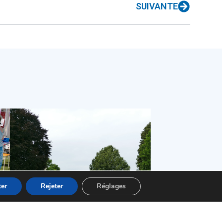
SUIVANTE
er
Rejeter
Réglages