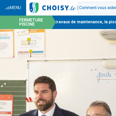
MENU
FERMETURE
-
En raison de travaux de maintenance, la piscine
PISCINE