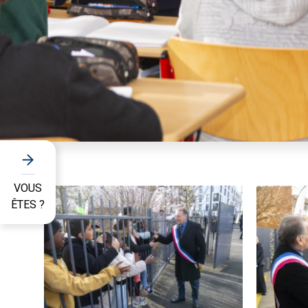
VOUS
ÊTES ?