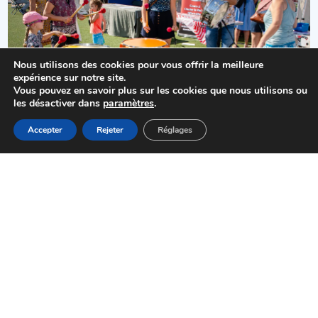
Nous utilisons des cookies pour vous offrir la meilleure
expérience sur notre site.
Vous pouvez en savoir plus sur les cookies que nous utilisons ou
les désactiver dans
paramètres
.
MENU
Accepter
Rejeter
Réglages
Accueil
Actualités
Haut
Démarches
Actualités