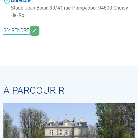
Adresse :
Stade Jean Bouin 39/41 rue Pompadour 94600 Choisy
-le-Roi
S'Y RENDRE
À PARCOURIR