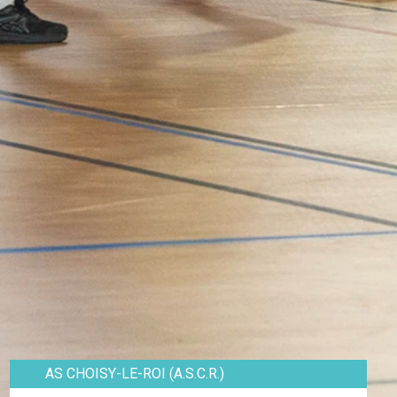
AS CHOISY-LE-ROI (A.S.C.R.)