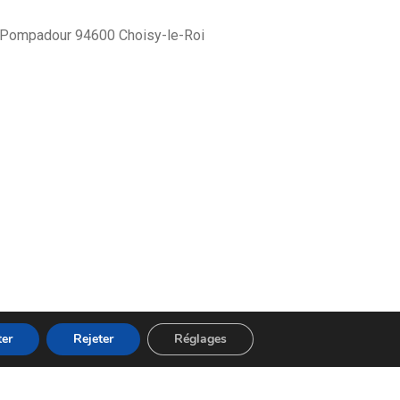
 Pompadour 94600 Choisy-le-Roi
er
Rejeter
Réglages