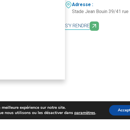
Adresse :
Stade Jean Bouin 39/41 rue
S'Y RENDRE
 meilleure expérience sur notre site.
Accept
ue nous utilisons ou les désactiver dans
paramètres
.