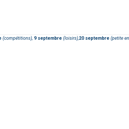
re
(compétitions),
9 septembre
(loisirs),
20 septembre
(petite e