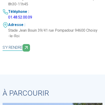
8h30-11h45
Téléphone :
01.48.52.00.09
Adresse :
Stade Jean Bouin 39/41 rue Pompadour 94600 Choisy
-le-Roi
S'Y RENDRE
À PARCOURIR