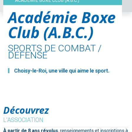
ACADÉMIE BOXE CLUB (A.B.C.)
Académie Boxe
Club (A.B.C.)
SPORTS DE COMBAT /
DÉFENSE
Choisy-le-Roi, une ville qui aime le sport.
Découvrez
L'ASSOCIATION
À partir de 8 ans révolus
, renseignements et inscriptions à