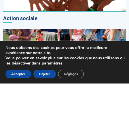
Action sociale
Nous utilisons des cookies pour vous offrir la meilleure
expérience sur notre site.
Vous pouvez en savoir plus sur les cookies que nous utilisons ou
les désactiver dans
paramètres
.
MENU
Accepter
Rejeter
Réglages
Accueil
Actualités
Haut
Démarches
Actualités