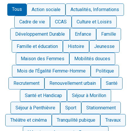
Tous
Action sociale
Actualités, Informations
Cadre de vie
CCAS
Culture et Loisirs
Développement Durable
Enfance
Famille
Famille et éducation
Histoire
Jeunesse
Maison des Femmes
Mobilités douces
Mois de l'Égalité Femme-Homme
Politique
Recrutement
Renouvellement urbain
Santé
Santé et Handicap
Séjour à Morillon
Séjour à Penthièvre
Sport
Stationnement
Théâtre et cinéma
Tranquilité pubique
Travaux