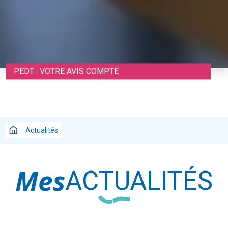
PEDT : VOTRE AVIS COMPTE
Actualités
Mes
ACTUALITÉS