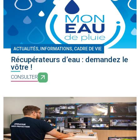
ACTUALITÉS, INFORMATIONS
,
CADRE DE VIE
Récupérateurs d’eau : demandez le
vôtre !
CONSULTER