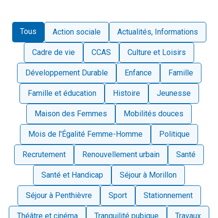
Tous
Action sociale
Actualités, Informations
Cadre de vie
CCAS
Culture et Loisirs
Développement Durable
Enfance
Famille
Famille et éducation
Histoire
Jeunesse
Maison des Femmes
Mobilités douces
Mois de l'Égalité Femme-Homme
Politique
Recrutement
Renouvellement urbain
Santé
Santé et Handicap
Séjour à Morillon
Séjour à Penthièvre
Sport
Stationnement
Théâtre et cinéma
Tranquilité pubique
Travaux