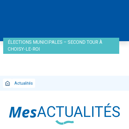
ÉLECTIONS MUNICIPALES – SECOND TOUR À
CHOISY-LE-ROI
Actualités
Mes
ACTUALITÉS