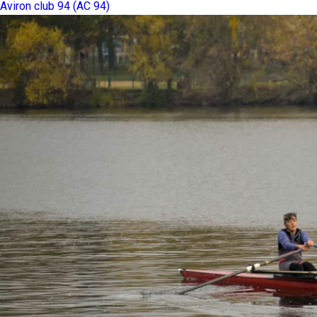
Aviron club 94 (AC 94)