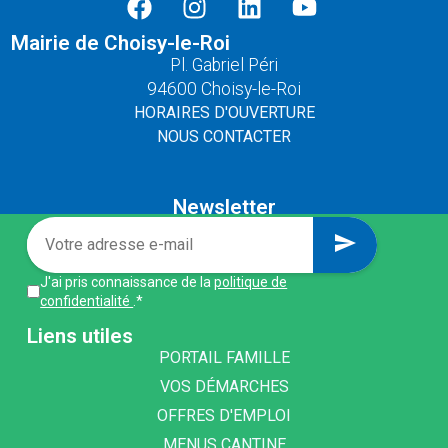
Mairie de Choisy-le-Roi
Pl. Gabriel Péri
94600 Choisy-le-Roi
HORAIRES D'OUVERTURE
NOUS CONTACTER
Newsletter
send
J'ai pris connaissance de la
politique de
confidentialité
.*
Liens utiles
PORTAIL FAMILLE
VOS DÉMARCHES
OFFRES D'EMPLOI
MENUS CANTINE