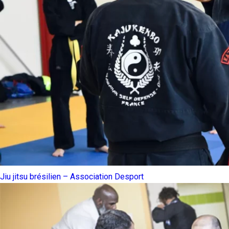
Jiu jitsu brésilien – Association Desport