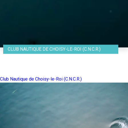
CLUB NAUTIQUE DE CHOISY-LE-ROI (C.N.C.R.)
Club Nautique de Choisy-le-Roi (C.N.C.R.)