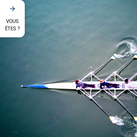
VOUS
ÊTES ?