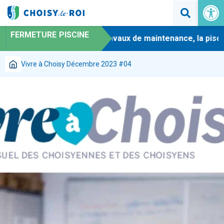
Ouvrir la 
FERMETURE PISCINE
-
En raison de travaux de maintenance, la piscine
Vivre à Choisy Décembre 2023 #04