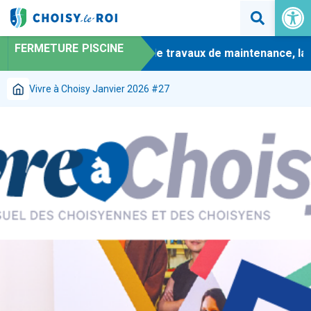
Ouvrir la 
FERMETURE PISCINE
-
En raison de travaux de maintenance, la pi
Vivre à Choisy Janvier 2026 #27