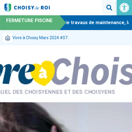
Ouvrir la 
FERMETURE PISCINE
-
En raison de travaux de maintenance, la pi
Vivre à Choisy Mars 2024 #07