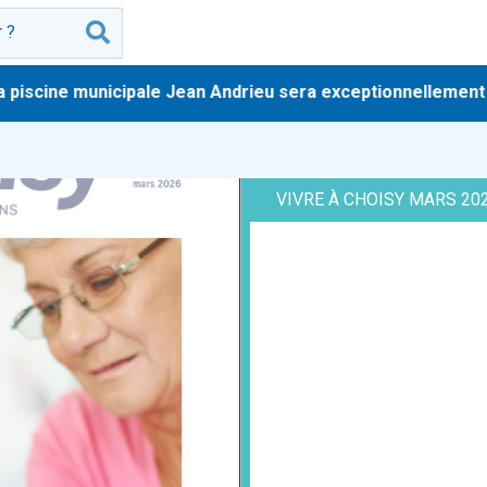
piscine municipale Jean Andrieu sera exceptionnellement fer
VIVRE À CHOISY MARS 20