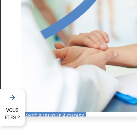
VOUS
ÊTES ?