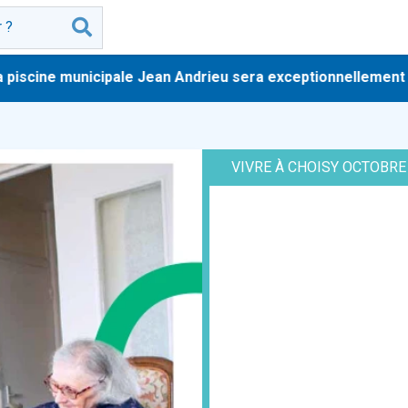
iscine municipale Jean Andrieu sera exceptionnellement ferm
VIVRE À CHOISY OCTOBRE