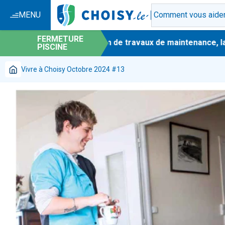
MENU
FERMETURE
-
En raison de travaux de maintenance, la p
PISCINE
Vivre à Choisy Octobre 2024 #13