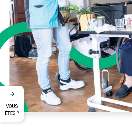
VOUS
ÊTES ?