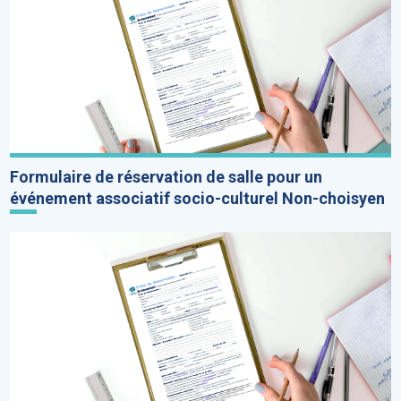
Formulaire de réservation de salle pour un
événement associatif socio-culturel Non-choisyen