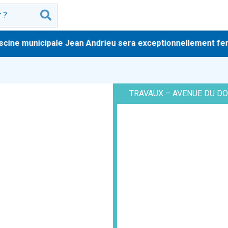
ne municipale Jean Andrieu sera exceptionnellement fermée a
TRAVAUX – AVENUE DU D