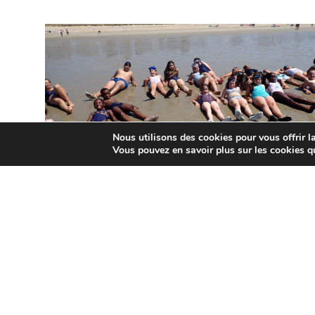
Nous utilisons des cookies pour vous offrir la
Vous pouvez en savoir plus sur les cookies q
FAMILLE ET ÉDUCATION
Protégé : Séjour été à
Penthièvre : Découvrez les
photos
CONSULTER