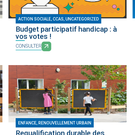
ACTION SOCIALE
,
CCAS
,
UNCATEGORIZED
Budget participatif handicap : à
vos votes !
CONSULTER
ENFANCE
,
RENOUVELLEMENT URBAIN
Requalification durable des