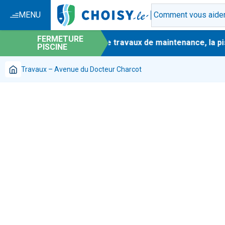
MENU
FERMETURE
-
En raison de travaux de maintenance, la pisci
PISCINE
Travaux – Avenue du Docteur Charcot