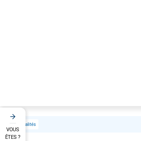
Actualités
VOUS
ÊTES ?