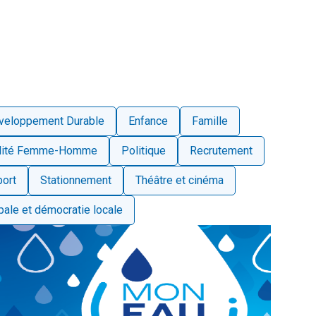
veloppement Durable
Enfance
Famille
galité Femme-Homme
Politique
Recrutement
ort
Stationnement
Théâtre et cinéma
pale et démocratie locale