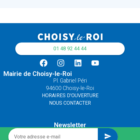
01 48 92 44 44
Mairie de Choisy-le-Roi
Pl. Gabriel Péri
94600 Choisy-le-Roi
HORAIRES D'OUVERTURE
NOUS CONTACTER
Newsletter
send