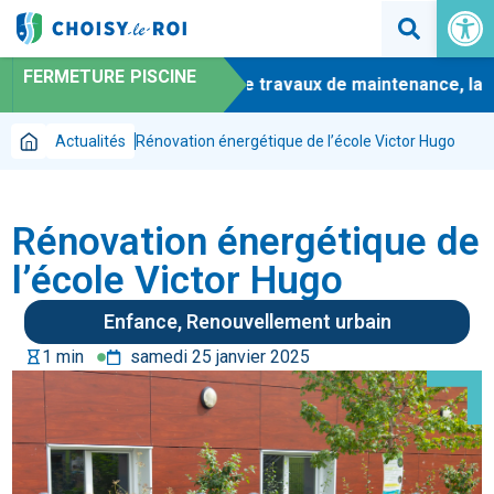
Ouvrir la 
FERMETURE PISCINE
-
En raison de travaux de maintenance, la pi
Actualités
Rénovation énergétique de l’école Victor Hugo
Rénovation énergétique de
l’école Victor Hugo
Enfance
,
Renouvellement urbain
hourglass
1 min
samedi 25 janvier 2025