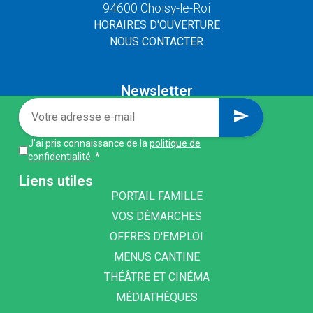
94600 Choisy-le-Roi
HORAIRES D'OUVERTURE
NOUS CONTACTER
Newsletter
send
J'ai pris connaissance de la
politique de
confidentialité
.*
Liens utiles
PORTAIL FAMILLE
VOS DÉMARCHES
OFFRES D'EMPLOI
MENUS CANTINE
THÉÂTRE ET CINÉMA
MÉDIATHÈQUES