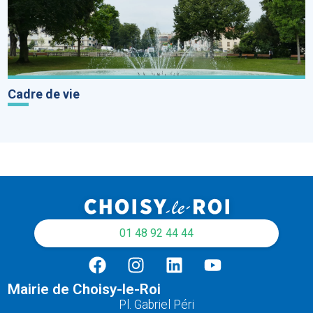
Cadre de vie
01 48 92 44 44
Mairie de Choisy-le-Roi
Pl. Gabriel Péri